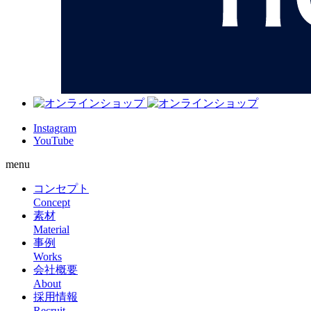
Instagram
YouTube
menu
コンセプト
Concept
素材
Material
事例
Works
会社概要
About
採用情報
Recruit